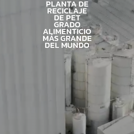
PLANTA DE
RECICLAJE
DE PET
GRADO
ALIMENTICIO
MÁS GRANDE
DEL MUNDO