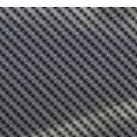
+valoR Ambiental
+valor Económico