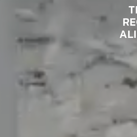
T
RE
AL