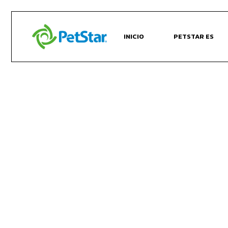
INICIO
PETSTAR ES