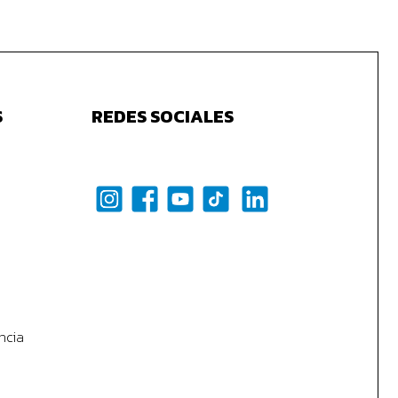
S
REDES SOCIALES
ncia