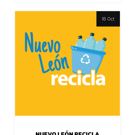
18 Oct
NUEVO LEÓN RECICLA