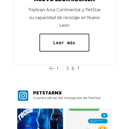
Triplican Arca Continental y PetStar
su capacidad de reciclaje en Nuevo
León
Leer más
1
…
5
6
7
PETSTARMX
Cuenta oficial del instagram de PetStar