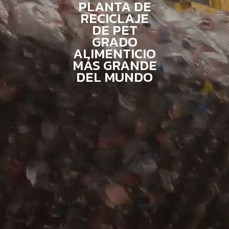
PLANTA DE
RECICLAJE
DE PET
GRADO
ALIMENTICIO
MÁS GRANDE
DEL MUNDO